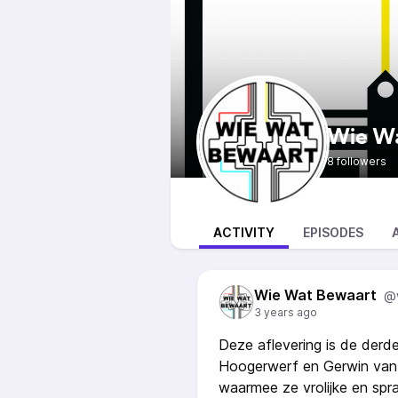
Wie Wa
8 followers
ACTIVITY
EPISODES
Wie Wat Bewaart
@
3 years ago
Deze aflevering is de derde
Hoogerwerf en Gerwin van
waarmee ze vrolijke en sp