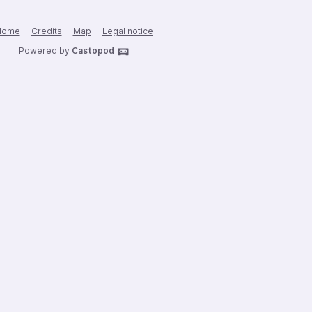
Home
Credits
Map
Legal notice
Powered by
Castopod