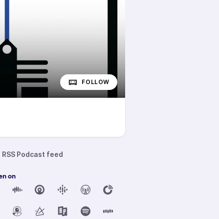
FOLLOW
RSS Podcast feed
en on